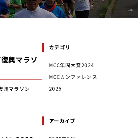
カテゴリ
ぎ復興マラソ
MCC年間大賞2024
MCCカンファレンス
2025
ぎ復興マラソン
アーカイブ