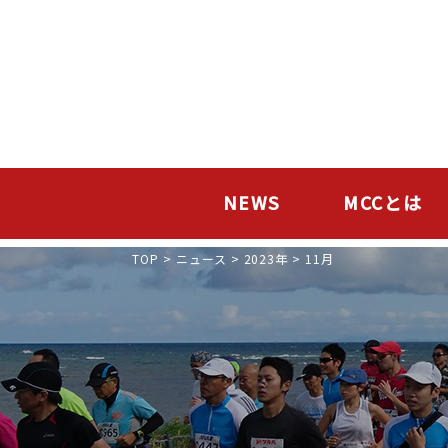
NEWS
MCCとは
TOP
>
ニュース
>
2023年
>
11月