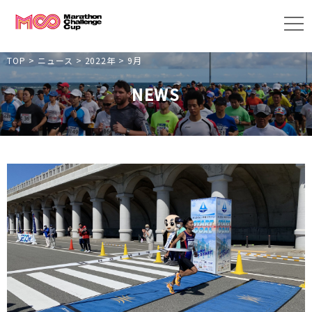
TOP
>
ニュース
>
2022年
>
9月
NEWS