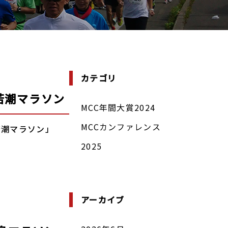
カテゴリ
若潮マラソン
MCC年間大賞2024
MCCカンファレンス
若潮マラソン」
2025
アーカイブ