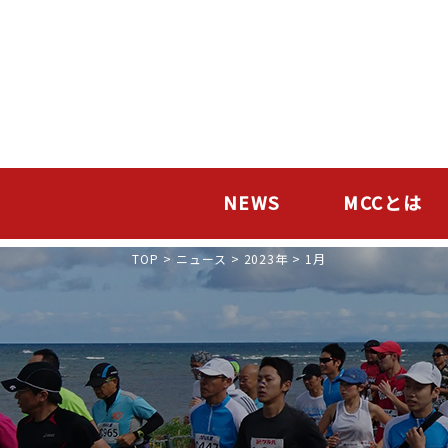
NEWS
MCCとは
TOP
>
ニュース
>
2023年
>
1月