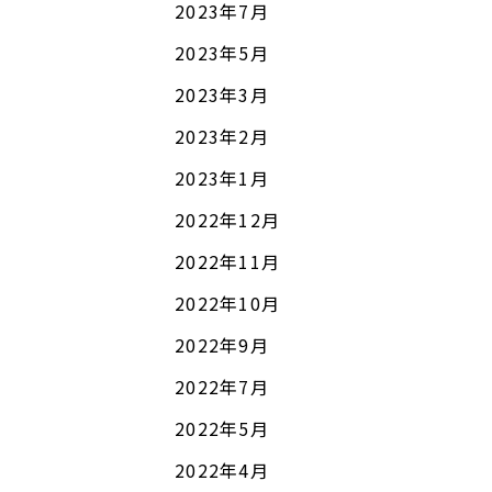
2023年7月
2023年5月
2023年3月
2023年2月
2023年1月
2022年12月
2022年11月
2022年10月
2022年9月
2022年7月
2022年5月
2022年4月