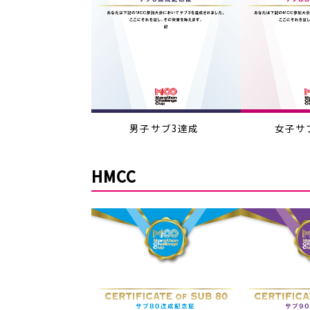
男子サブ3達成
女子サブ
HMCC