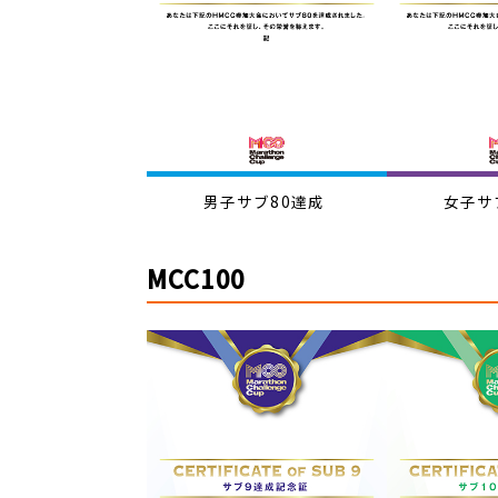
男子サブ80達成
女子サ
MCC100