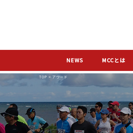
NEWS
MCCとは
TOP
>
アワード