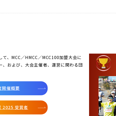
、MCC／HMCC／MCC100加盟大会に
ー、および、大会主催者、運営に関わる団
年度開催概要
 2025 受賞者