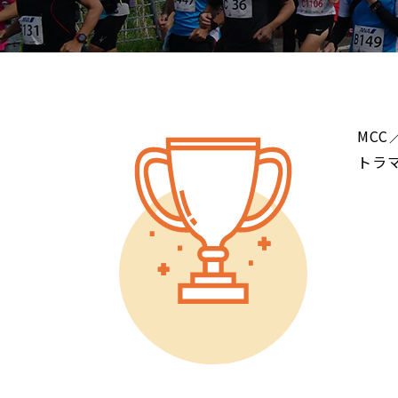
MC
トラ