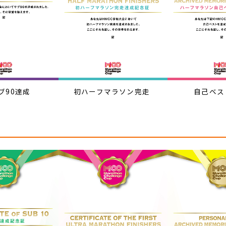
ブ90達成
初ハーフマラソン完走
自己ベス