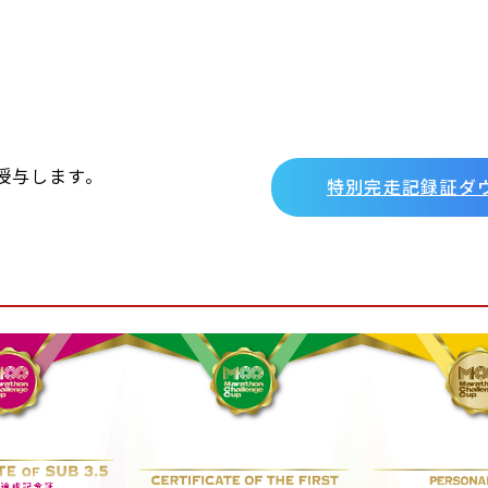
授与します。
特別完走記録証ダ