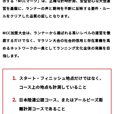
示する「MCCマーク」は、正確な計時計測、安全安心な大会運
営を基盤に、ランナーの声と期待を不断に反映する要件・ルー
ルをクリアした品質の証しとなります。
MCC加盟大会は、ランナーから選ばれる高いレベルの運営を徹
底するだけでなく、マラソン大会の社会的信用と存在意義を高
めるネットワークの一員としてランニング文化全体の発展を目
指します。
スタート・フィニッシュ地点だけではなく、
コース上の地点も計測していること
日本陸連公認コース、またはアールビーズ距
離計測コースであること