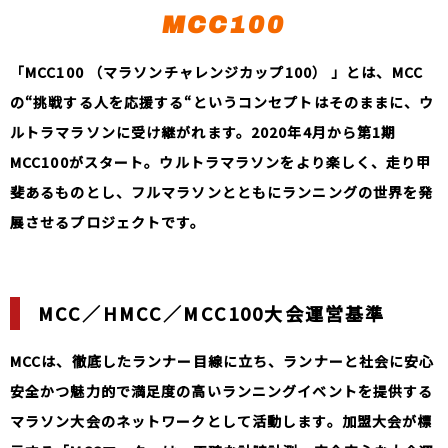
MCC100
「MCC100 （マラソンチャレンジカップ100） 」とは、MCC
の“挑戦する人を応援する“というコンセプトはそのままに、ウ
ルトラマラソンに受け継がれます。2020年4月から第1期
MCC100がスタート。ウルトラマラソンをより楽しく、走り甲
斐あるものとし、フルマラソンとともにランニングの世界を発
展させるプロジェクトです。
MCC／HMCC／MCC100大会運営基準
MCCは、徹底したランナー目線に立ち、ランナーと社会に安心
安全かつ魅力的で満足度の高いランニングイベントを提供する
マラソン大会のネットワークとして活動します。加盟大会が標