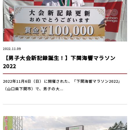
2022.11.09
【男子大会新記録誕生！】下関海響マラソン
2022
2022年11月6日（日）に開催された、「下関海響マラソン2022」
（山口県下関市）で、男子の大...