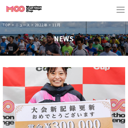
TOP
>
ニュース
>
2022年
>
11月
NEWS