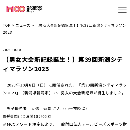
TOP
>
ニュース
>
【男女大会新記録誕生！】第39回新潟シティマラソン
2023
2023.10.10
【男女大会新記録誕生！】第39回新潟シテ
ィマラソン2023
2023年10月8日（日）に開催された、「第39回新潟シティマラソ
ン2023」（新潟県新潟市）で、男女の大会新記録が誕生しました。
男子優勝者：大橋 秀星 さん（小平市陸協）
優勝記録：2時間18分05秒
※MCCアワード規定により、一般財団法人アールビーズスポーツ財