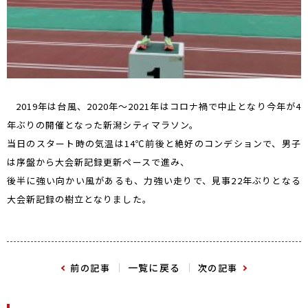
2019年は台風、2020年～2021年はコロナ禍で中止となり今年が4
年ぶりの開催となった新潟シティマラソン。
当日のスタート時の気温は14℃前後と絶好のコンデションで、男子
は序盤から大会新記録更新ペースで進み、
後半に強い向かい風があるも、力強い走りで、見事22年ぶりとなる
大会新記録の樹立となりました。
一覧に戻る
前の記事
次の記事