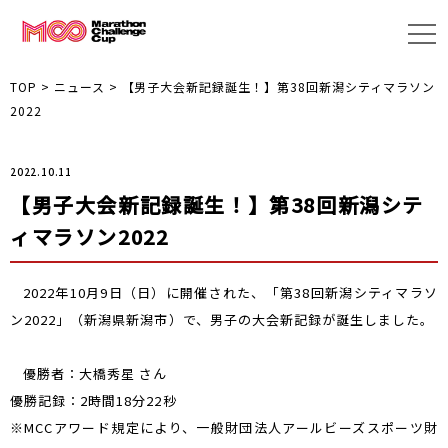
TOP
>
ニュース
>
【男子大会新記録誕生！】第38回新潟シティマラソン
2022
2022.10.11
【男子大会新記録誕生！】第38回新潟シテ
ィマラソン2022
2022年10月9日（日）に開催された、「第38回新潟シティマラソ
ン2022」（新潟県新潟市）で、男子の大会新記録が誕生しました。
優勝者：大橋秀星 さん
優勝記録：2時間18分22秒
※MCCアワード規定により、一般財団法人アールビーズスポーツ財