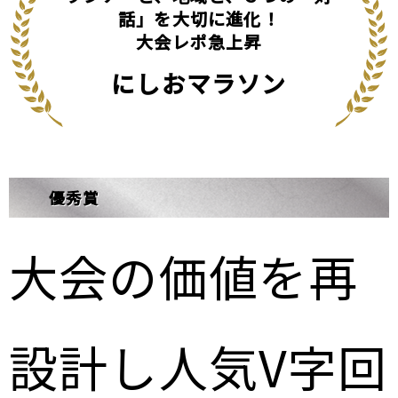
話」を大切に進化！
大会レポ急上昇
にしおマラソン
優秀賞
大会の価値を再
設計し人気V字回