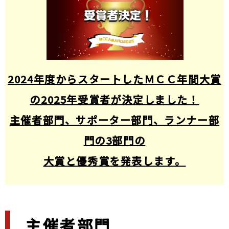
2024年度からスタートしたＭＣＣ年間大賞
の2025年受賞者が決定しました！
主催者部門、サポーター部門、ランナー部
門の3部門の
大賞と優秀賞を発表します。
主催者部門