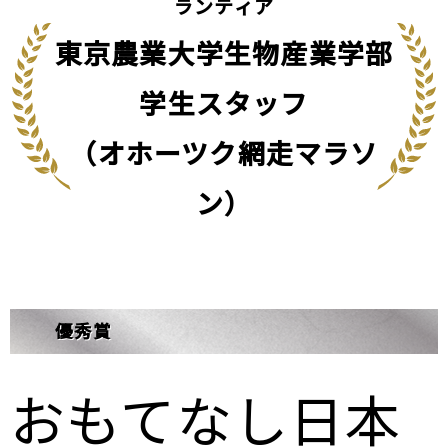
ランティア
東京農業大学生物産業学部
学生スタッフ
（オホーツク網走マラソ
ン）
優秀賞
おもてなし日本