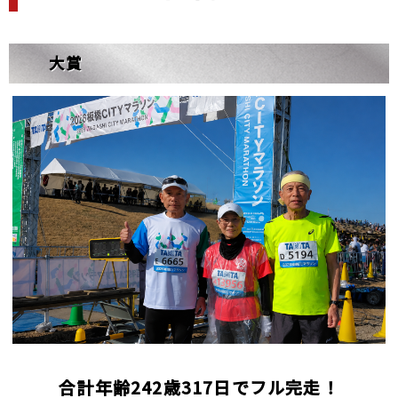
大賞
合計年齢242歳317日でフル完走！