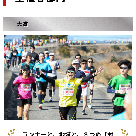
大賞
ランナーと、地域と、３つの「対