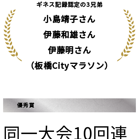
ギネス記録認定の3兄弟
小島靖子さん
伊藤和雄さん
伊藤明さん
（板橋Cityマラソン）
優秀賞
同一大会10回連