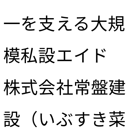
一を支える大規
模私設エイド
株式会社常盤建
設（いぶすき菜