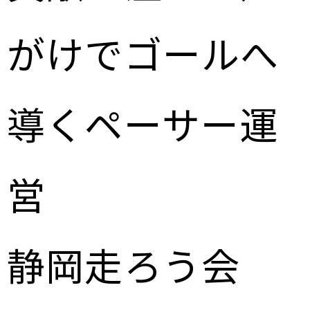
がけでゴールへ
導くペーサー運
営
静岡走ろう会